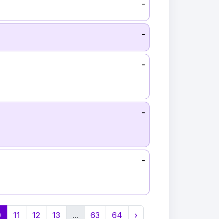
-
-
-
-
-
0
11
12
13
...
63
64
›