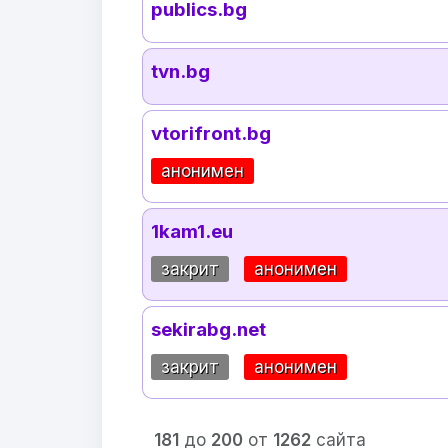
publics.bg
tvn.bg
vtorifront.bg
анонимен
1kam1.eu
закрит
анонимен
sekirabg.net
закрит
анонимен
181
до
200
от
1262
сайта