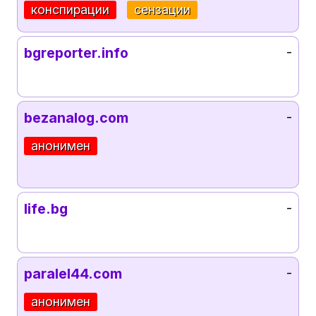
конспирации
сензации
bgreporter.info
-
bezanalog.com
-
анонимен
life.bg
-
paralel44.com
-
анонимен