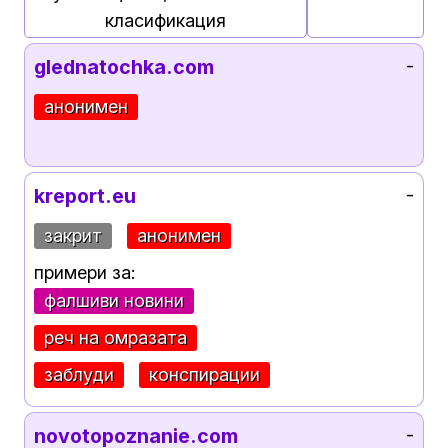
класификация
glednatochka.com
-
анонимен
kreport.eu
-
закрит
анонимен
примери за:
фалшиви новини
реч на омразата
заблуди
конспирации
novotopoznanie.com
-