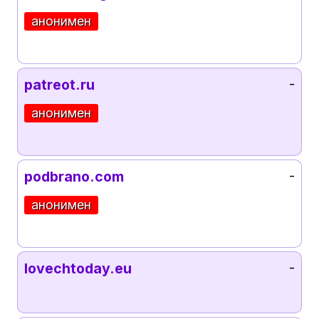
анонимен
patreot.ru
-
анонимен
podbrano.com
-
анонимен
lovechtoday.eu
-