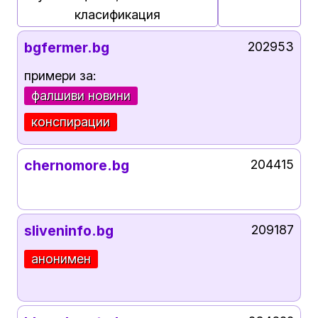
класификация
bgfermer.bg
202953
примери за:
фалшиви новини
конспирации
chernomore.bg
204415
sliveninfo.bg
209187
анонимен