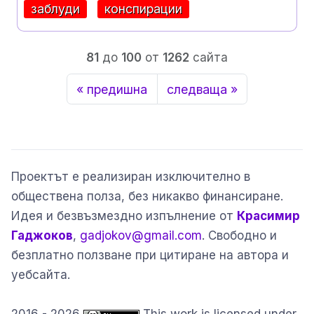
заблуди
конспирации
81
до
100
от
1262
сайта
« предишна
следваща »
Проектът е реализиран изключително в
обществена полза, без никакво финансиране.
Идея и безвъзмездно изпълнение от
Красимир
Гаджоков
,
gadjokov@gmail.com
. Свободно и
безплатно ползване при цитиране на автора и
уебсайта.