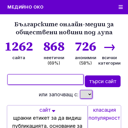
МЕДИЙНО ОКО
Българските онлайн-медии за
обществени новини под лупа
1262
868
726
→
сайта
неетични
анонимни
всички
(69%)
(58%)
категории
или започващ с:
сайт
класация
щракни етикет за да видиш
популярност
публикацията, основание за