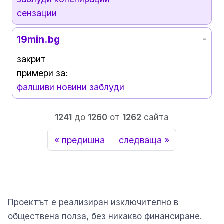
сензации
19min.bg
-
закрит
примери за:
фалшиви новини
заблуди
1241
до
1260
от
1262
сайта
« предишна
следваща »
Проектът е реализиран изключително в
обществена полза, без никакво финансиране.