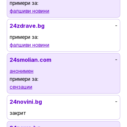
примери за:
фалшиви новини
24zdrave.bg
-
примери за:
фалшиви новини
24smolian.com
-
анонимен
примери за:
сензации
24novini.bg
-
закрит