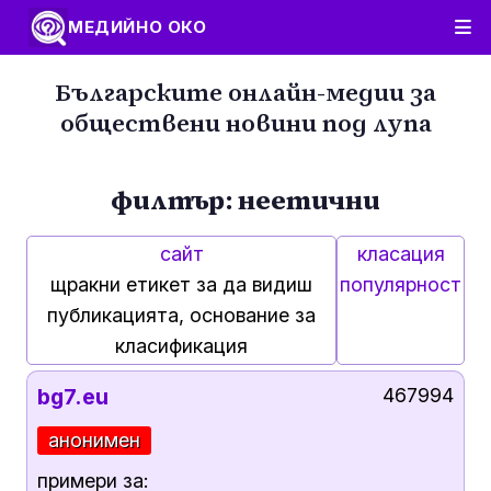
МЕДИЙНО ОКО
Българските онлайн-медии за
обществени новини под лупа
филтър: неетични
сайт
класация
щракни етикет за да видиш
популярност
публикацията, основание за
класификация
bg7.eu
467994
анонимен
примери за: