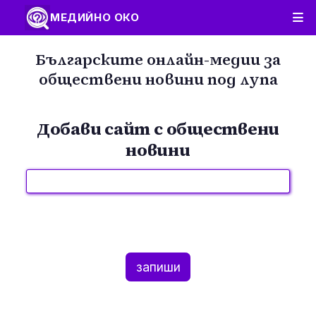
МЕДИЙНО ОКО
Българските онлайн-медии за
обществени новини под лупа
Добави сайт с обществени
новини
запиши