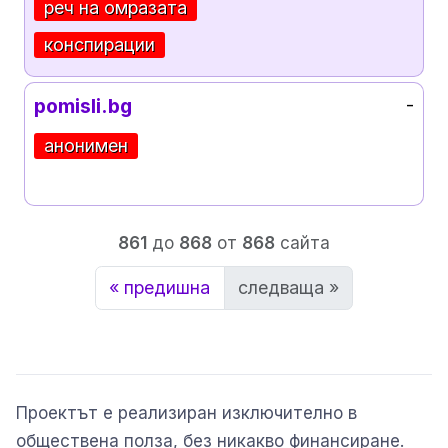
реч на омразата
конспирации
pomisli.bg
-
анонимен
861
до
868
от
868
сайта
« предишна
следваща »
Проектът е реализиран изключително в
обществена полза, без никакво финансиране.