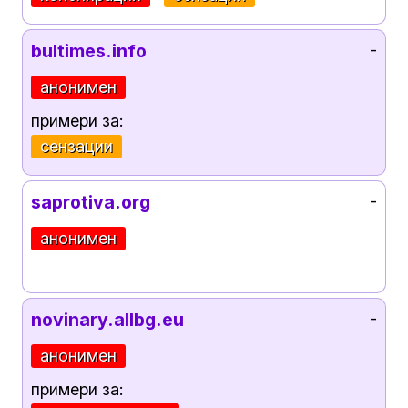
bultimes.info
-
анонимен
примери за:
сензации
saprotiva.org
-
анонимен
novinary.allbg.eu
-
анонимен
примери за: