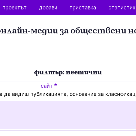
проектът
добави
приставка
статистик
нлайн-медии за обществени н
филтър: неетични
сайт
а да видиш публикацията, основание за класификац