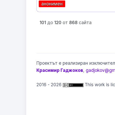
анонимен
101
до
120
от
868
сайта
Проектът е реализиран изключител
Красимир Гаджоков
,
gadjokov@gm
2016 - 2026
This work is l