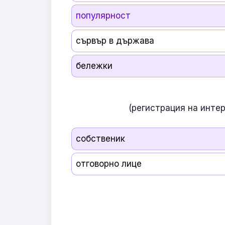
популярност
сървър в държава
бележки
(регистрация на инте
собственик
отговорно лице