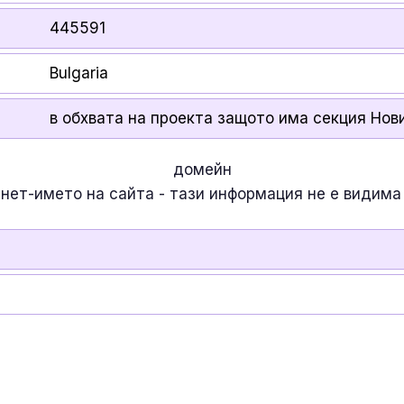
445591
Bulgaria
в обхвата на проекта защото има секция Новин
домейн
рнет-името на сайта - тази информация
не е
видима 