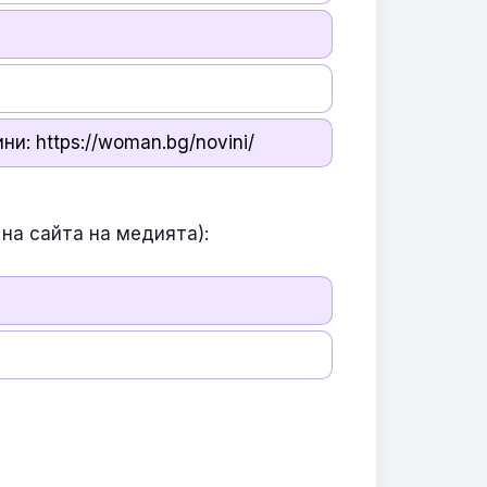
и: https://woman.bg/novini/
на сайта на медията):