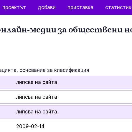
проектът
добави
приставка
статистик
нлайн-медии за обществени н
ацията, основание за класификация
липсва на сайта
липсва на сайта
липсва на сайта
2009-02-14