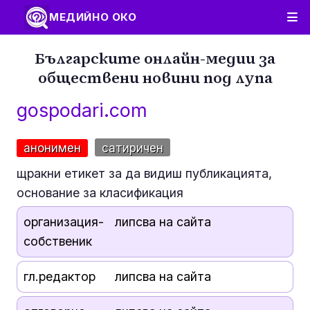
МЕДИЙНО ОКО
Българските онлайн-медии за
обществени новини под лупа
gospodari.com
анонимен
сатиричен
щракни етикет за да видиш публикацията,
основание за класификация
организация-
липсва на сайта
собственик
гл.редактор
липсва на сайта