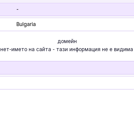
-
Bulgaria
домейн
рнет-името на сайта - тази информация
не е
видима 