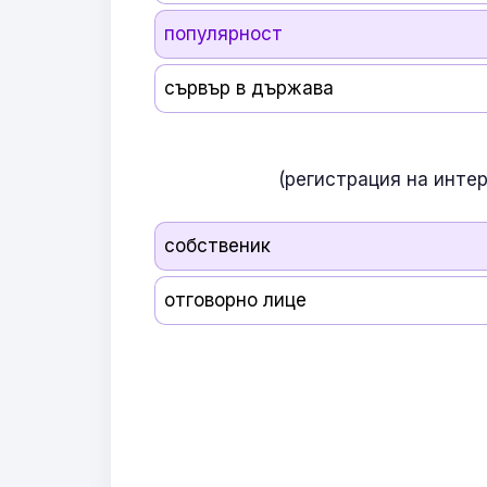
популярност
сървър в държава
(регистрация на инте
собственик
отговорно лице