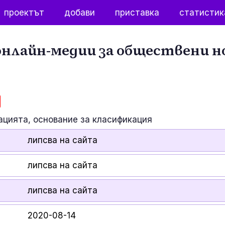
проектът
добави
приставка
статистик
нлайн-медии за обществени н
ацията, основание за класификация
липсва на сайта
липсва на сайта
липсва на сайта
2020-08-14