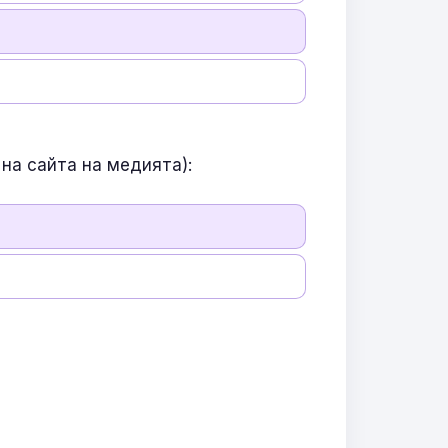
на сайта на медията):