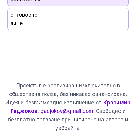
отговорно
лице
Проектът е реализиран изключително в
обществена полза, без никакво финансиране.
Идея и безвъзмездно изпълнение от
Красимир
Гаджоков
,
gadjokov@gmail.com
. Свободно и
безплатно ползване при цитиране на автора и
уебсайта.