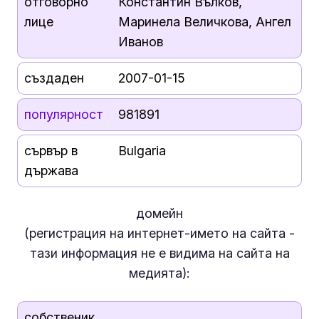
отговорно
Константин Вълков,
лице
Маринела Величкова, Ангел
Иванов
създаден
2007-01-15
популярност
981891
сървър в
Bulgaria
държава
домейн
(регистрация на интернет-името на сайта -
тази информация
не е
видима на сайта на
медията):
собственик