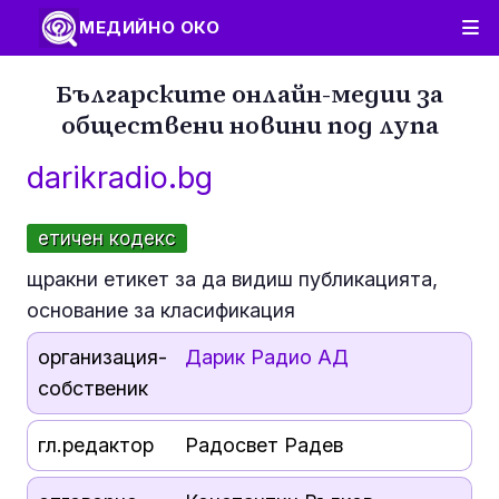
МЕДИЙНО ОКО
Българските онлайн-медии за
обществени новини под лупа
darikradio.bg
етичен кодекс
щракни етикет за да видиш публикацията,
основание за класификация
организация-
Дарик Радио АД
собственик
гл.редактор
Радосвет Радев