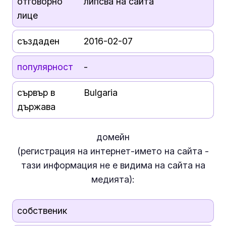
отговорно
липсва на сайта
лице
създаден
2016-02-07
популярност
-
сървър в
Bulgaria
държава
домейн
(регистрация на интернет-името на сайта -
тази информация
не е
видима на сайта на
медията):
собственик