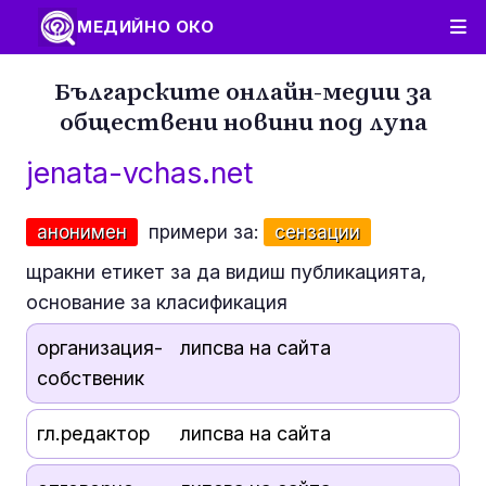
МЕДИЙНО ОКО
Българските онлайн-медии за
обществени новини под лупа
jenata-vchas.net
анонимен
примери за:
сензации
щракни етикет за да видиш публикацията,
основание за класификация
организация-
липсва на сайта
собственик
гл.редактор
липсва на сайта