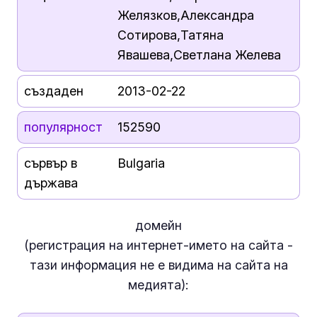
Желязков,Александра
Сотирова,Татяна
Явашева,Светлана Желева
създаден
2013-02-22
популярност
152590
сървър в
Bulgaria
държава
домейн
(регистрация на интернет-името на сайта -
тази информация
не е
видима на сайта на
медията):