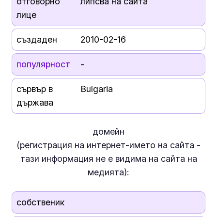
отговорно
липсва на сайта
лице
създаден
2010-02-16
популярност
-
сървър в
Bulgaria
държава
домейн
(регистрация на интернет-името на сайта -
тази информация
не е
видима на сайта на
медията):
собственик