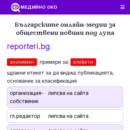
МЕДИЙНО ОКО
Българските онлайн-медии за
обществени новини под лупа
reporteri.bg
анонимен
примери за:
клевети
щракни етикет за да видиш публикацията,
основание за класификация
организация-
липсва на сайта
собственик
гл.редактор
липсва на сайта