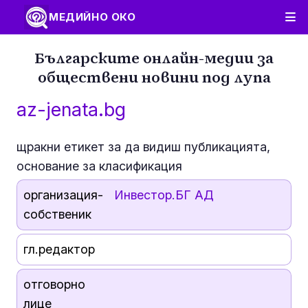
МЕДИЙНО ОКО
Българските онлайн-медии за
обществени новини под лупа
az-jenata.bg
щракни етикет за да видиш публикацията,
основание за класификация
организация-
Инвестор.БГ АД
собственик
гл.редактор
отговорно
лице