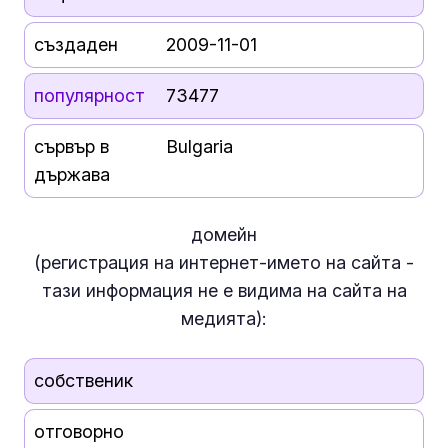
създаден
2009-11-01
популярност
73477
сървър в
Bulgaria
държава
домейн
(регистрация на интернет-името на сайта -
тази информация
не е
видима на сайта на
медията):
собственик
отговорно