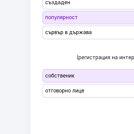
създаден
популярност
сървър в държава
(регистрация на инте
собственик
отговорно лице