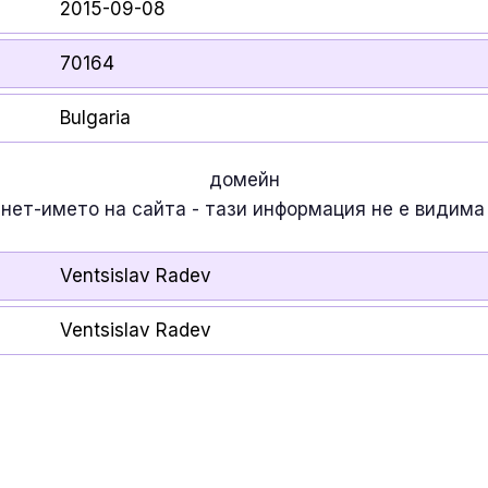
2015-09-08
70164
Bulgaria
домейн
рнет-името на сайта - тази информация
не е
видима 
Ventsislav Radev
Ventsislav Radev