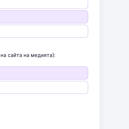
на сайта на медията):