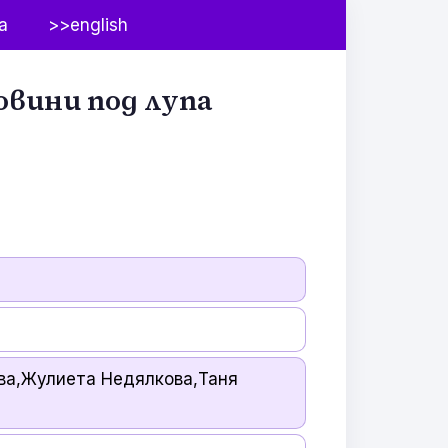
а
>>english
овини под лупа
ва,Жулиета Недялкова,Таня