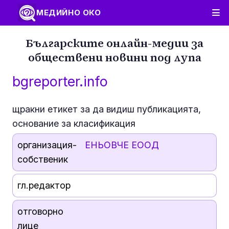
МЕДИЙНО ОКО
Българските онлайн-медии за
обществени новини под лупа
bgreporter.info
щракни етикет за да видиш публикацията,
основание за класификация
организация-
ЕНЬОВЧЕ ЕООД
собственик
гл.редактор
отговорно
лице