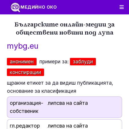
МЕДИЙНО ОКО
Българските онлайн-медии за
обществени новини под лупа
mybg.eu
анонимен
примери за:
заблуди
конспирации
щракни етикет за да видиш публикацията,
основание за класификация
организация-
липсва на сайта
собственик
гл.редактор
липсва на сайта