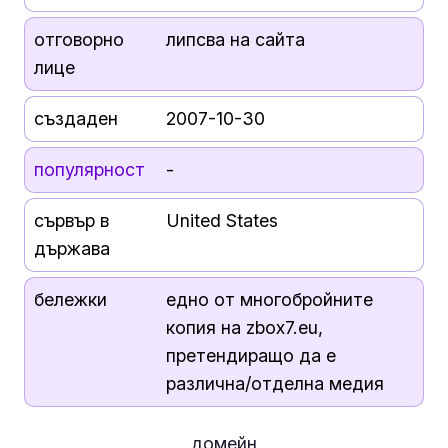
отговорно
липсва на сайта
лице
създаден
2007-10-30
популярност
-
сървър в
United States
държава
бележки
едно от многобройните
копия на zbox7.eu,
претендиращо да е
различна/отделна медия
домейн