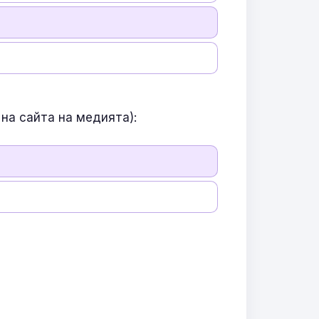
на сайта на медията):