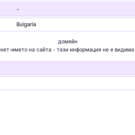
-
Bulgaria
домейн
рнет-името на сайта - тази информация
не е
видима 