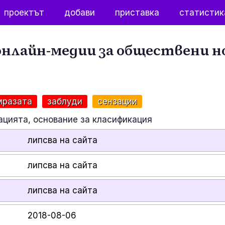
проектът
добави
приставка
статистик
нлайн-медии за обществени н
мразата
заблуди
сензации
ацията, основание за класификация
липсва на сайта
липсва на сайта
липсва на сайта
2018-08-06