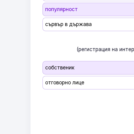
популярност
сървър в държава
(регистрация на инте
собственик
отговорно лице