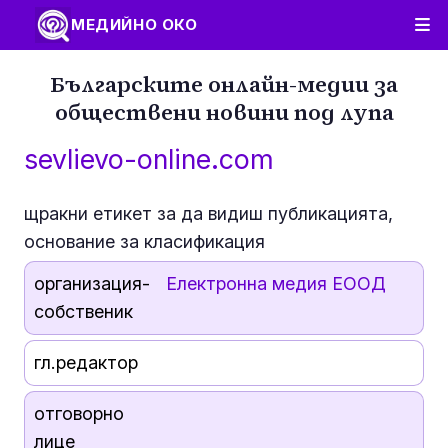
МЕДИЙНО ОКО
Българските онлайн-медии за
обществени новини под лупа
sevlievo-online.com
щракни етикет за да видиш публикацията,
основание за класификация
организация-
Електронна медия ЕООД
собственик
гл.редактор
отговорно
лице