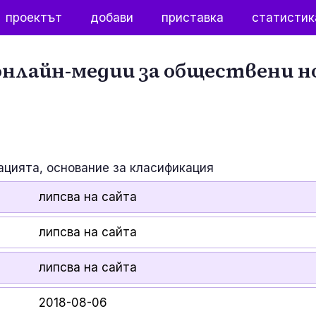
проектът
добави
приставка
статистик
нлайн-медии за обществени н
ацията, основание за класификация
липсва на сайта
липсва на сайта
липсва на сайта
2018-08-06