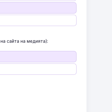
на сайта на медията):