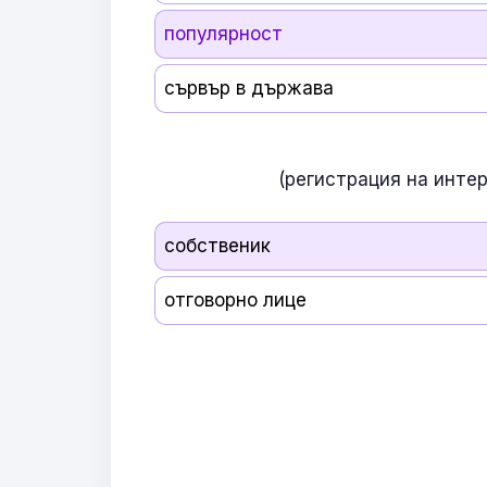
популярност
сървър в държава
(регистрация на инте
собственик
отговорно лице