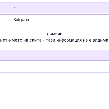
-
Bulgaria
домейн
рнет-името на сайта - тази информация
не е
видима 