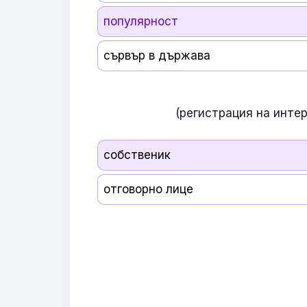
популярност
сървър в държава
(регистрация на инте
собственик
отговорно лице