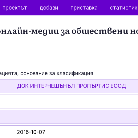
проектът
добави
приставка
статистик
нлайн-медии за обществени н
ацията, основание за класификация
ДОК ИНТЕРНЕШЪНЪЛ ПРОПЪРТИС ЕООД
2016-10-07