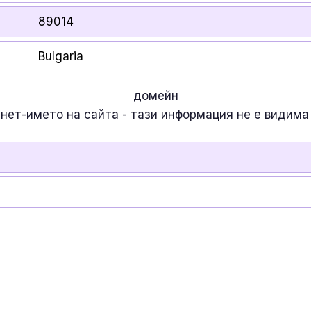
89014
Bulgaria
домейн
рнет-името на сайта - тази информация
не е
видима 