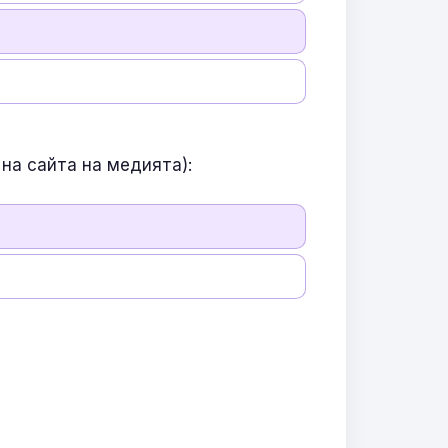
на сайта на медията):