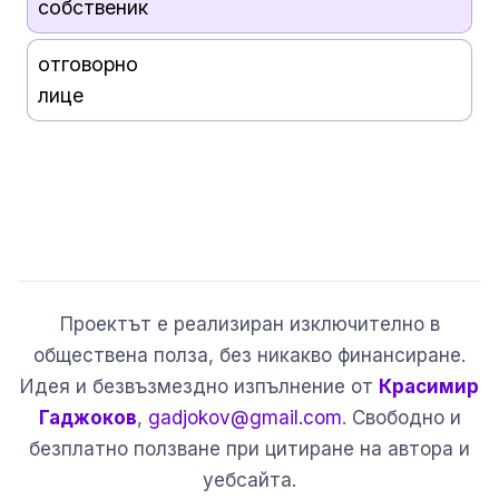
собственик
отговорно
лице
Проектът е реализиран изключително в
обществена полза, без никакво финансиране.
Идея и безвъзмездно изпълнение от
Красимир
Гаджоков
,
gadjokov@gmail.com
. Свободно и
безплатно ползване при цитиране на автора и
уебсайта.