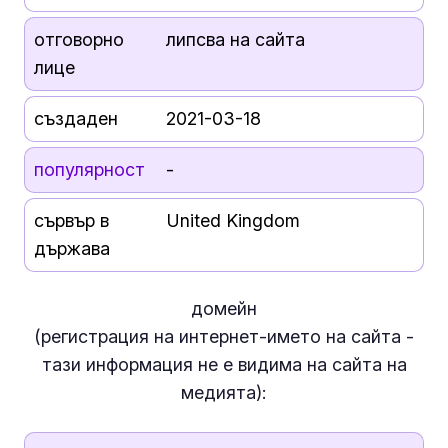
отговорно
липсва на сайта
лице
създаден
2021-03-18
популярност
-
сървър в
United Kingdom
държава
домейн
(регистрация на интернет-името на сайта -
тази информация
не е
видима на сайта на
медията):