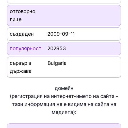
отговорно
лице
създаден
2009-09-11
популярност
202953
сървър в
Bulgaria
държава
домейн
(регистрация на интернет-името на сайта -
тази информация
не е
видима на сайта на
медията):