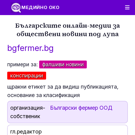
МЕДИЙНО ОКО
Българските онлайн-медии за
обществени новини под лупа
bgfermer.bg
примери за:
фалшиви новини
конспирации
щракни етикет за да видиш публикацията,
основание за класификация
организация-
Български фермер ООД
собственик
гл.редактор