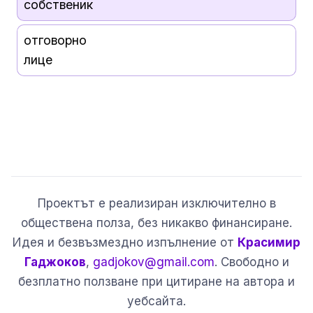
собственик
отговорно
лице
Проектът е реализиран изключително в
обществена полза, без никакво финансиране.
Идея и безвъзмездно изпълнение от
Красимир
Гаджоков
,
gadjokov@gmail.com
. Свободно и
безплатно ползване при цитиране на автора и
уебсайта.