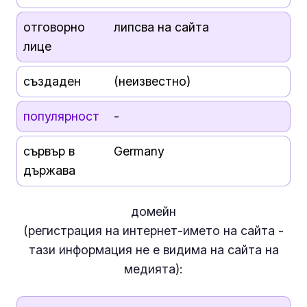
отговорно
липсва на сайта
лице
създаден
(неизвестно)
популярност
-
сървър в
Germany
държава
домейн
(регистрация на интернет-името на сайта -
тази информация
не е
видима на сайта на
медията):