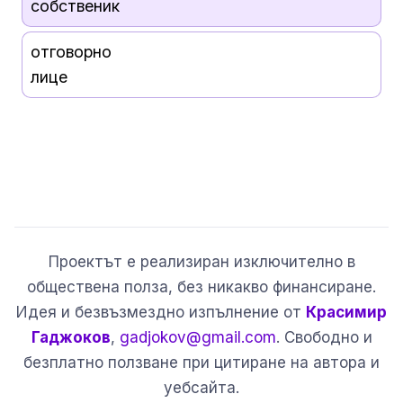
собственик
отговорно
лице
Проектът е реализиран изключително в
обществена полза, без никакво финансиране.
Идея и безвъзмездно изпълнение от
Красимир
Гаджоков
,
gadjokov@gmail.com
. Свободно и
безплатно ползване при цитиране на автора и
уебсайта.