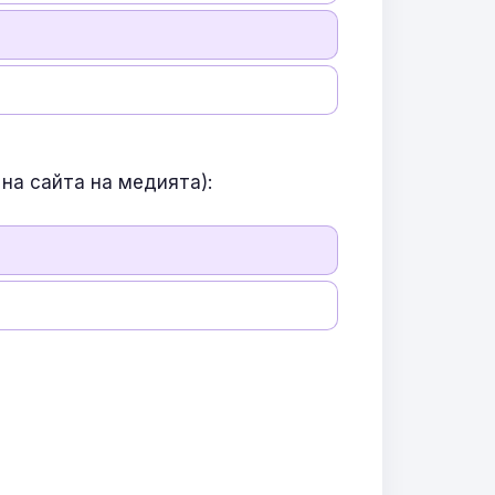
на сайта на медията):