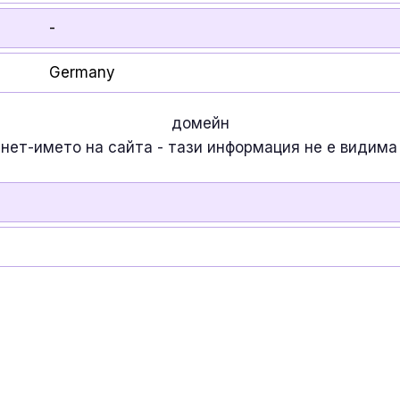
-
Germany
домейн
рнет-името на сайта - тази информация
не е
видима 