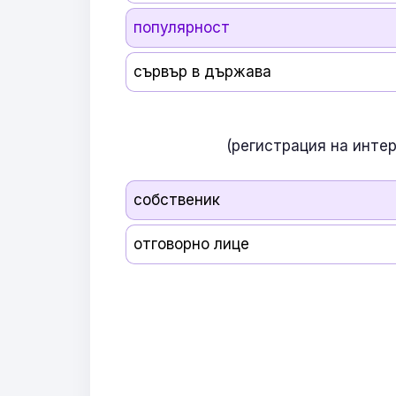
популярност
сървър в държава
(регистрация на инте
собственик
отговорно лице