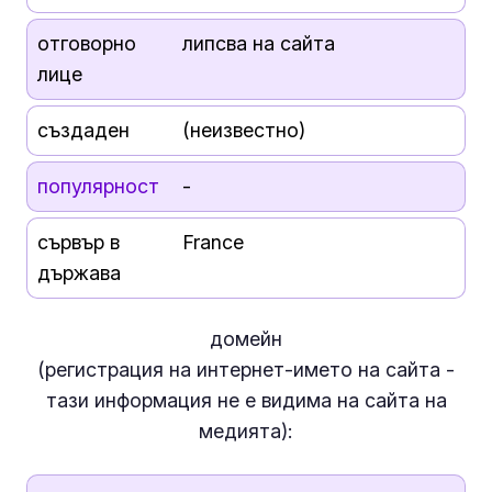
отговорно
липсва на сайта
лице
създаден
(неизвестно)
популярност
-
сървър в
France
държава
домейн
(регистрация на интернет-името на сайта -
тази информация
не е
видима на сайта на
медията):