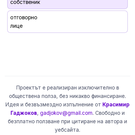
собственик
отговорно
лице
Проектът е реализиран изключително в
обществена полза, без никакво финансиране.
Идея и безвъзмездно изпълнение от
Красимир
Гаджоков
,
gadjokov@gmail.com
. Свободно и
безплатно ползване при цитиране на автора и
уебсайта.