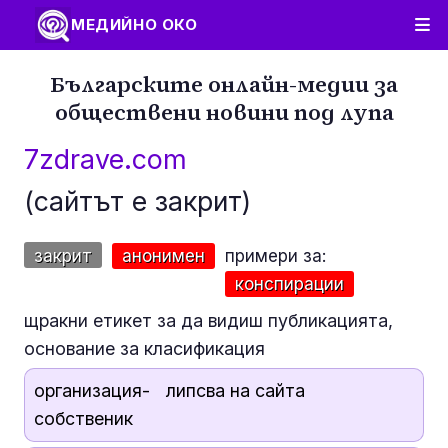
МЕДИЙНО ОКО
Българските онлайн-медии за
обществени новини под лупа
7zdrave.com
(сайтът е закрит)
закрит
анонимен
примери за:
конспирации
щракни етикет за да видиш публикацията,
основание за класификация
организация-
липсва на сайта
собственик