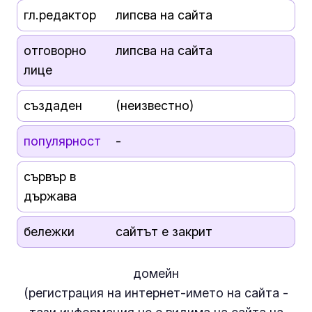
гл.редактор
липсва на сайта
отговорно
липсва на сайта
лице
създаден
(неизвестно)
популярност
-
сървър в
държава
бележки
сайтът е закрит
домейн
(регистрация на интернет-името на сайта -