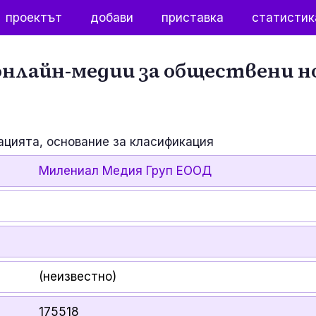
проектът
добави
приставка
статистик
нлайн-медии за обществени н
ацията, основание за класификация
Милениал Медия Груп ЕООД
(неизвестно)
175518