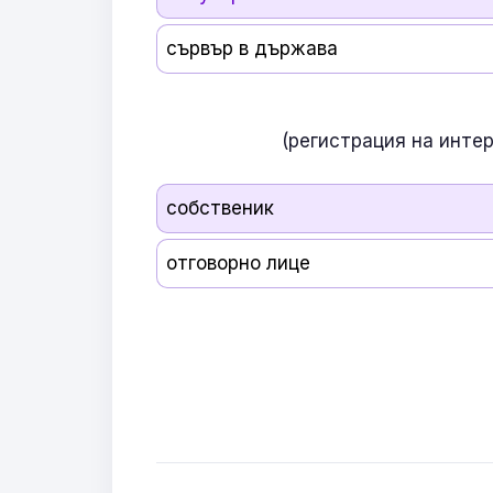
сървър в държава
(регистрация на инте
собственик
отговорно лице