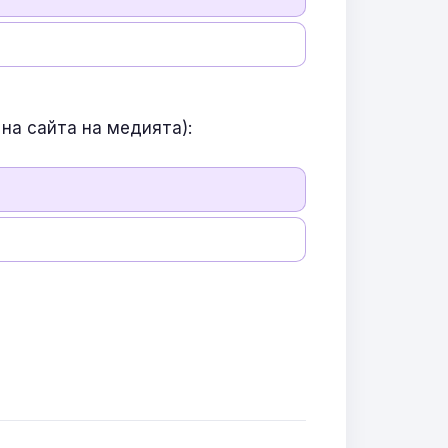
на сайта на медията):