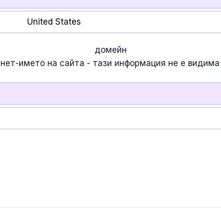
United States
домейн
рнет-името на сайта - тази информация
не е
видима 