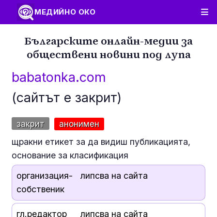
МЕДИЙНО ОКО
Българските онлайн-медии за
обществени новини под лупа
babatonka.com
(сайтът е закрит)
закрит
анонимен
щракни етикет за да видиш публикацията,
основание за класификация
организация-
липсва на сайта
собственик
гл.редактор
липсва на сайта