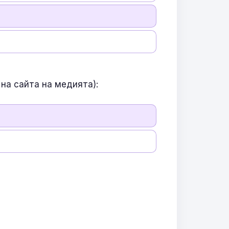
на сайта на медията):