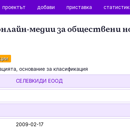
проектът
добави
приставка
статистик
нлайн-медии за обществени н
ции
ацията, основание за класификация
СЕЛЕВКИДИ ЕООД
2009-02-17