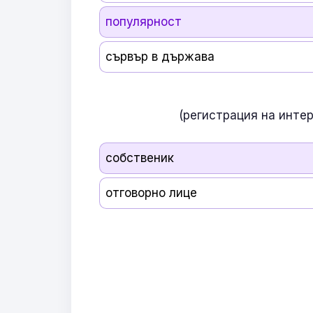
популярност
сървър в държава
(регистрация на инте
собственик
отговорно лице