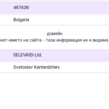
467436
Bulgaria
домейн
рнет-името на сайта - тази информация
не е
видима 
SELEVKIDI Ltd.
Svetoslav Kantardzhiev