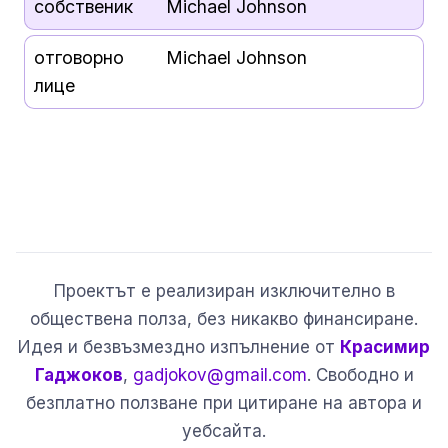
собственик
Michael Johnson
отговорно
Michael Johnson
лице
Проектът е реализиран изключително в
обществена полза, без никакво финансиране.
Идея и безвъзмездно изпълнение от
Красимир
Гаджоков
,
gadjokov@gmail.com
. Свободно и
безплатно ползване при цитиране на автора и
уебсайта.