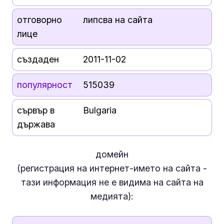
отговорно
липсва на сайта
лице
създаден
2011-11-02
популярност
515039
сървър в
Bulgaria
държава
домейн
(регистрация на интернет-името на сайта -
тази информация
не е
видима на сайта на
медията):