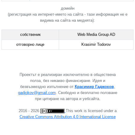
домейн
(регистрация на интернет-името на сайта - тази информация
не е
видима на сайта на медията):
собственик
Web Media Group AD
отговорно лице
Krasimir Todorov
Проектът е реализиран изключително в обществена
полза, без никакво финансиране. Идея и
безвъзмездно изпълнение от
Красимир Гаджоков
,
gadjokov@gmail.com
. Свободно и безплатно ползване
при цитиране на автора и уебсайта.
2016 - 2026
This work is licensed under a
Creative Commons Attribution 4.0 International License