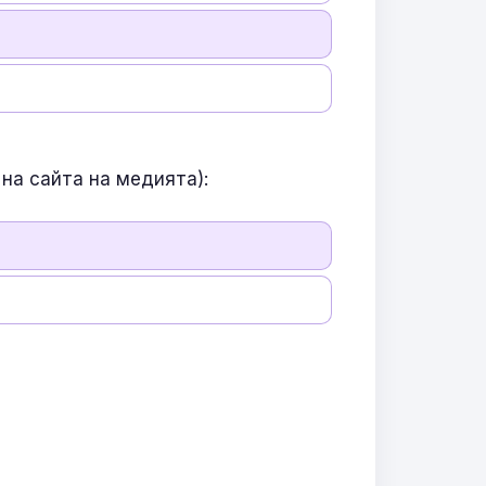
на сайта на медията):