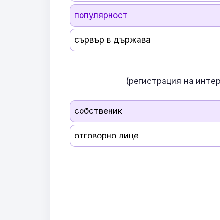
популярност
сървър в държава
(регистрация на инте
собственик
отговорно лице