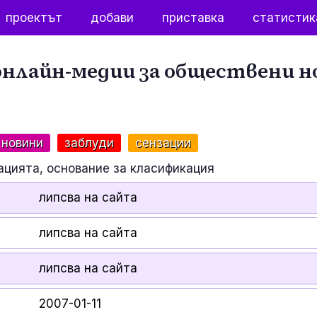
проектът
добави
приставка
статистик
нлайн-медии за обществени н
 новини
заблуди
сензации
ацията, основание за класификация
липсва на сайта
липсва на сайта
липсва на сайта
2007-01-11