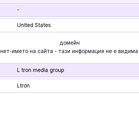
-
United States
домейн
рнет-името на сайта - тази информация
не е
видима 
L tron media group
Ltron