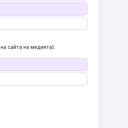
на сайта на медията):