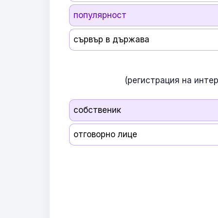
популярност
сървър в държава
(регистрация на инте
собственик
отговорно лице