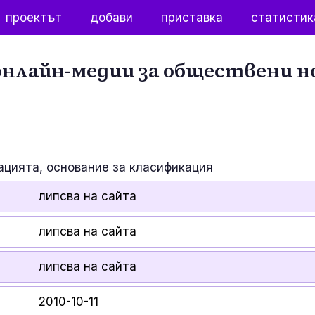
проектът
добави
приставка
статистик
нлайн-медии за обществени н
ацията, основание за класификация
липсва на сайта
липсва на сайта
липсва на сайта
2010-10-11