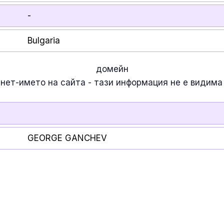
-
Bulgaria
домейн
рнет-името на сайта - тази информация
не е
видима 
GEORGE GANCHEV