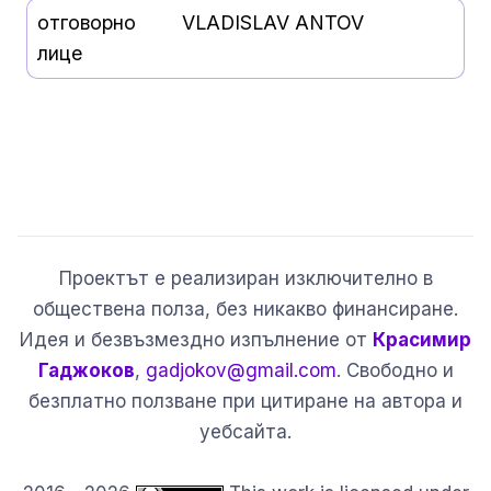
отговорно
VLADISLAV ANTOV
лице
Проектът е реализиран изключително в
обществена полза, без никакво финансиране.
Идея и безвъзмездно изпълнение от
Красимир
Гаджоков
,
gadjokov@gmail.com
. Свободно и
безплатно ползване при цитиране на автора и
уебсайта.