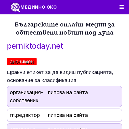
МЕДИЙНО ОКО
Българските онлайн-медии за
обществени новини под лупа
perniktoday.net
анонимен
щракни етикет за да видиш публикацията,
основание за класификация
организация-
липсва на сайта
собственик
гл.редактор
липсва на сайта