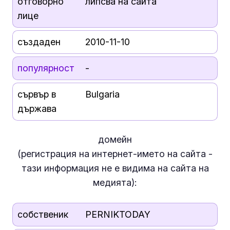
отговорно
липсва на сайта
лице
създаден
2010-11-10
популярност
-
сървър в
Bulgaria
държава
домейн
(регистрация на интернет-името на сайта -
тази информация
не е
видима на сайта на
медията):
собственик
PERNIKTODAY