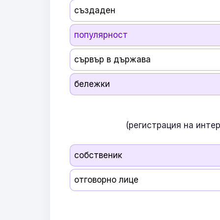
създаден
популярност
сървър в държава
бележки
(регистрация на инте
собственик
отговорно лице