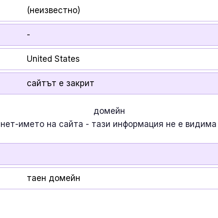
(неизвестно)
-
United States
сайтът е закрит
домейн
рнет-името на сайта - тази информация
не е
видима 
таен домейн