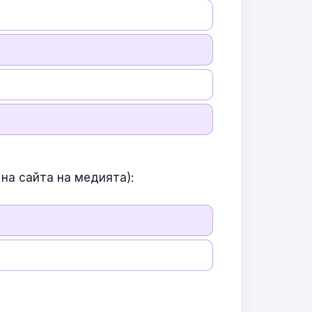
на сайта на медията):