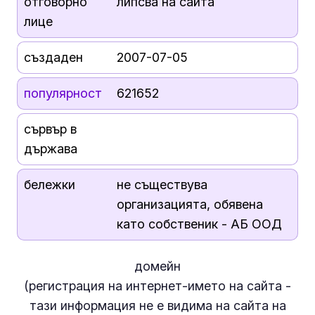
отговорно
липсва на сайта
лице
създаден
2007-07-05
популярност
621652
сървър в
държава
бележки
не съществува
организацията, обявена
като собственик - АБ ООД
домейн
(регистрация на интернет-името на сайта -
тази информация
не е
видима на сайта на