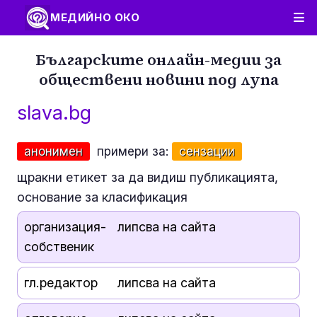
МЕДИЙНО ОКО
Българските онлайн-медии за
обществени новини под лупа
slava.bg
анонимен
примери за:
сензации
щракни етикет за да видиш публикацията,
основание за класификация
организация-
липсва на сайта
собственик
гл.редактор
липсва на сайта