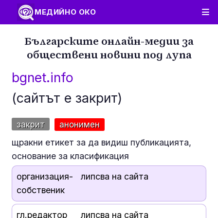
МЕДИЙНО ОКО
Българските онлайн-медии за
обществени новини под лупа
bgnet.info
(сайтът е закрит)
закрит
анонимен
щракни етикет за да видиш публикацията,
основание за класификация
организация-
липсва на сайта
собственик
гл.редактор
липсва на сайта