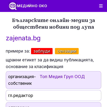
МЕДИЙНО ОКО
Българските онлайн-медии за
обществени новини под лупа
zajenata.bg
примери за:
заблуди
сензации
щракни етикет за да видиш публикацията,
основание за класификация
организация-
Топ Медия Груп ООД
собственик
гл.редактор