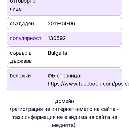
отговорно
лице
създаден
2011-04-06
популярност
130892
сървър в
Bulgaria
държава
бележки
ФБ страница:
https://www.facebook.com/posled
домейн
(регистрация на интернет-името на сайта -
тази информация
не е
видима на сайта на
медията):