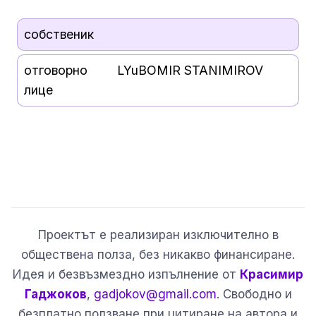
собственик
отговорно
LYuBOMIR STANIMIROV
лице
Проектът е реализиран изключително в
обществена полза, без никакво финансиране.
Идея и безвъзмездно изпълнение от
Красимир
Гаджоков
,
gadjokov@gmail.com
. Свободно и
безплатно ползване при цитиране на автора и