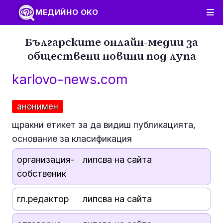
МЕДИЙНО ОКО
Българските онлайн-медии за
обществени новини под лупа
karlovo-news.com
анонимен
щракни етикет за да видиш публикацията,
основание за класификация
организация-
липсва на сайта
собственик
гл.редактор
липсва на сайта