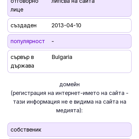
отговорно
липсва на сайта
лице
създаден
2013-04-10
популярност
-
сървър в
Bulgaria
държава
домейн
(регистрация на интернет-името на сайта -
тази информация
не е
видима на сайта на
медията):
собственик