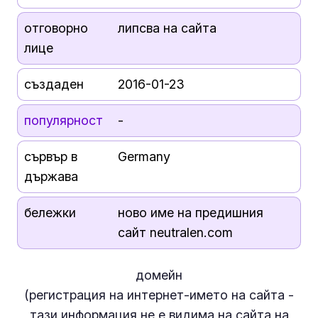
отговорно
липсва на сайта
лице
създаден
2016-01-23
популярност
-
сървър в
Germany
държава
бележки
ново име на предишния
сайт neutralen.com
домейн
(регистрация на интернет-името на сайта -
тази информация
не е
видима на сайта на