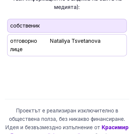
медията):
собственик
отговорно
Nataliya Tsvetanova
лице
Проектът е реализиран изключително в
обществена полза, без никакво финансиране.
Идея и безвъзмездно изпълнение от
Красимир