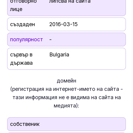
отговорно
липсва на сайта
лице
създаден
2016-03-15
популярност
-
сървър в
Bulgaria
държава
домейн
(регистрация на интернет-името на сайта -
тази информация
не е
видима на сайта на
медията):
собственик