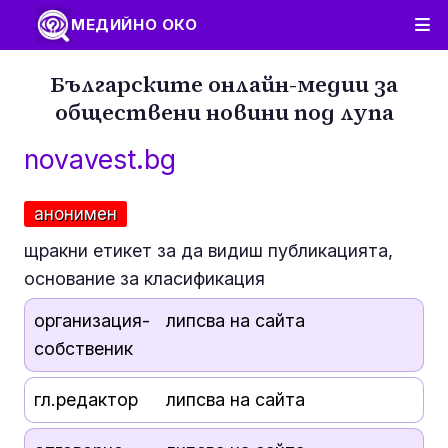
МЕДИЙНО ОКО
Българските онлайн-медии за
обществени новини под лупа
novavest.bg
анонимен
щракни етикет за да видиш публикацията,
основание за класификация
организация-
липсва на сайта
собственик
гл.редактор
липсва на сайта