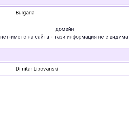
Bulgaria
домейн
рнет-името на сайта - тази информация
не е
видима 
Dimitar Lipovanski