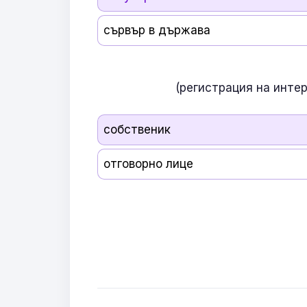
сървър в държава
(регистрация на инте
собственик
отговорно лице