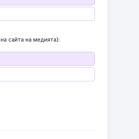
на сайта на медията):