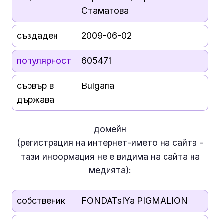
Стаматова
създаден
2009-06-02
популярност
605471
сървър в
Bulgaria
държава
домейн
(регистрация на интернет-името на сайта -
тази информация
не е
видима на сайта на
медията):
собственик
FONDATsIYa PIGMALION