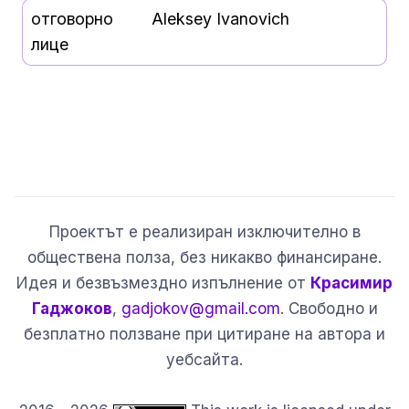
отговорно
Aleksey Ivanovich
лице
Проектът е реализиран изключително в
обществена полза, без никакво финансиране.
Идея и безвъзмездно изпълнение от
Красимир
Гаджоков
,
gadjokov@gmail.com
. Свободно и
безплатно ползване при цитиране на автора и
уебсайта.