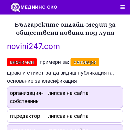
МЕДИЙНО ОКО
Българските онлайн-медии за
обществени новини под лупа
novini247.com
анонимен
примери за:
сензации
щракни етикет за да видиш публикацията,
основание за класификация
организация-
липсва на сайта
собственик
гл.редактор
липсва на сайта