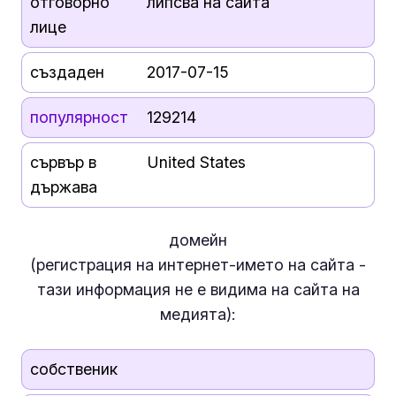
отговорно
липсва на сайта
лице
създаден
2017-07-15
популярност
129214
сървър в
United States
държава
домейн
(регистрация на интернет-името на сайта -
тази информация
не е
видима на сайта на
медията):
собственик