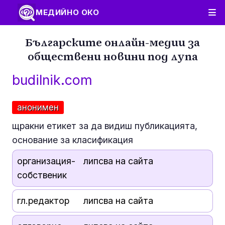
МЕДИЙНО ОКО
Българските онлайн-медии за
обществени новини под лупа
budilnik.com
анонимен
щракни етикет за да видиш публикацията,
основание за класификация
организация-
липсва на сайта
собственик
гл.редактор
липсва на сайта