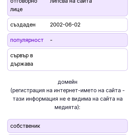
отговорно
липсва на сайта
лице
създаден
2002-06-02
популярност
-
сървър в
държава
домейн
(регистрация на интернет-името на сайта -
тази информация
не е
видима на сайта на
медията):
собственик