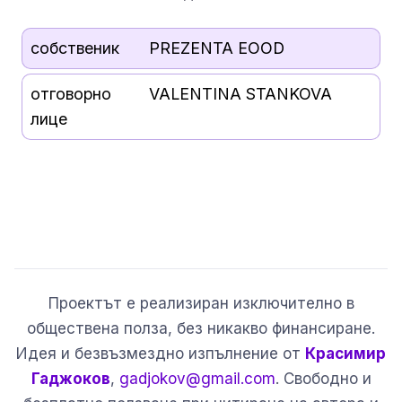
собственик
PREZENTA EOOD
отговорно
VALENTINA STANKOVA
лице
Проектът е реализиран изключително в
обществена полза, без никакво финансиране.
Идея и безвъзмездно изпълнение от
Красимир
Гаджоков
,
gadjokov@gmail.com
. Свободно и