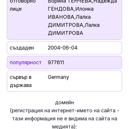
отговорно
Боряна ТЕНЧЕВА,Надежда
лице
ГЕНДОВА,Илонка
ИВАНОВА,Лалка
ДИМИТРОВА,Лалка
ДИМИТРОВА
създаден
2004-06-04
популярност
977611
сървър в
Germany
държава
домейн
(регистрация на интернет-името на сайта -
тази информация
не е
видима на сайта на
медията):