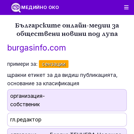
МЕДИЙНО ОКО
Българските онлайн-медии за
обществени новини под лупа
burgasinfo.com
примери за:
сензации
щракни етикет за да видиш публикацията,
основание за класификация
организация-
собственик
гл.редактор