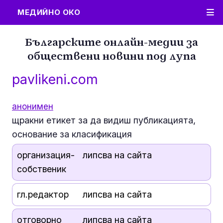
МЕДИЙНО ОКО
Българските онлайн-медии за
обществени новини под лупа
pavlikeni.com
анонимен
щракни етикет за да видиш публикацията,
основание за класификация
организация-
липсва на сайта
собственик
гл.редактор
липсва на сайта
отговорно
липсва на сайта